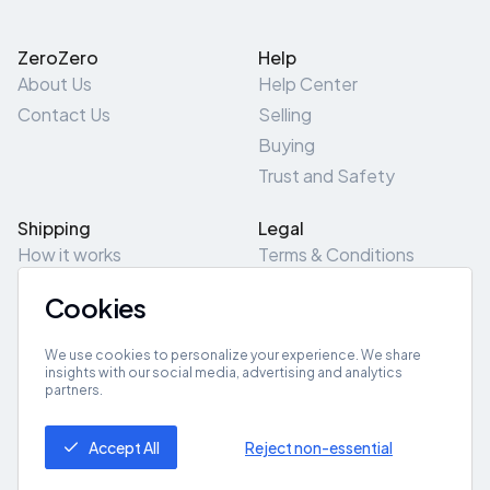
ZeroZero
Help
About Us
Help Center
Contact Us
Selling
Buying
Trust and Safety
Shipping
Legal
How it works
Terms & Conditions
Returns & Refunds
Privacy Policy
Cookies
Pick-Up/Drop-Off
Cookie Policy
Locations
Site Map
We use cookies to personalize your experience. We share
insights with our social media, advertising and analytics
partners.
Get App
Accept All
Reject non-essential