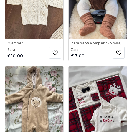
Gjamper
Zara baby Romper 3-6 muaj
Zara
Zara
€
10.00
€
7.00