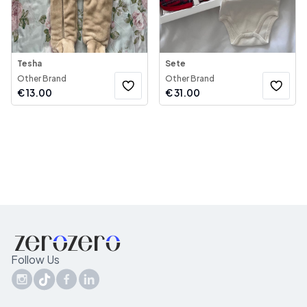
Tesha
Sete
Other Brand
Other Brand
€
13.00
€
31.00
Follow Us