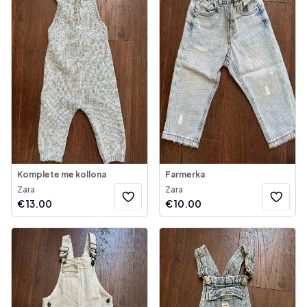
Komplete me kollona
Farmerka
Zara
Zara
€
13.00
€
10.00