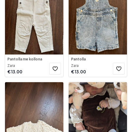
Pantolla me kollona
Pantolla
Zara
Zara
€
13.00
€
13.00