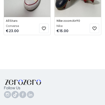
All Stars
Nike zoom Air90
Converse
Nike
€
23.00
€
15.00
Follow Us