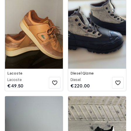
Lacoste
Diesel Qizme
Lacoste
Diesel
€
49.50
€
220.00